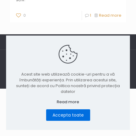
0
1
Read more
(C) 2025 CJDB
Acest site web utilizează cookie-uri pentru a vă
îmbunătăți experiența. Prin utilizarea acestui site,
sunteți de acord cu Politica noastră privind protecția
datelor
Read more
Accepta toate